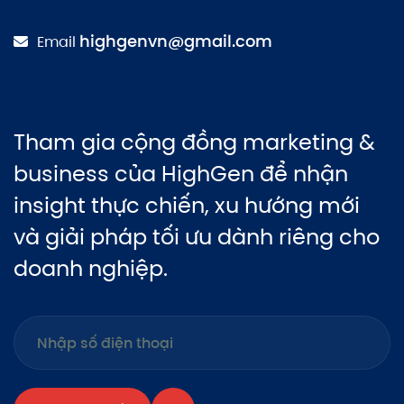
highgenvn@gmail.com
Email
Tham gia cộng đồng marketing &
business của HighGen để nhận
insight thực chiến, xu hướng mới
và giải pháp tối ưu dành riêng cho
doanh nghiệp.