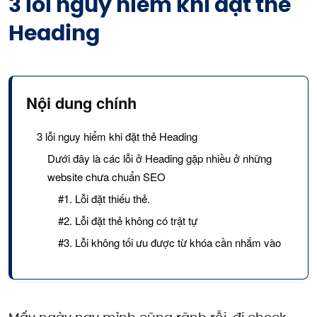
3 lỗi nguy hiểm khi đặt thẻ
Heading
Nội dung chính
3 lỗi nguy hiểm khi đặt thẻ Heading
Dưới đây là các lỗi ở Heading gặp nhiều ở những
website chưa chuẩn SEO
#1. Lỗi đặt thiếu thẻ.
#2. Lỗi đặt thẻ không có trật tự
#3. Lỗi không tối ưu được từ khóa cần nhắm vào