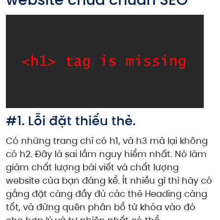
#1. Lỗi đặt thiếu thẻ.
Có những trang chỉ có h1, và h3 mà lại không
có h2. Đây là sai lầm nguy hiểm nhất. Nó làm
giảm chất lượng bài viết và chất lượng
website của bạn đáng kể. Ít nhiều gì thì hãy có
gắng đặt càng đầy đủ các thẻ Heading càng
tốt, và đừng quên phân bổ từ khóa vào đó