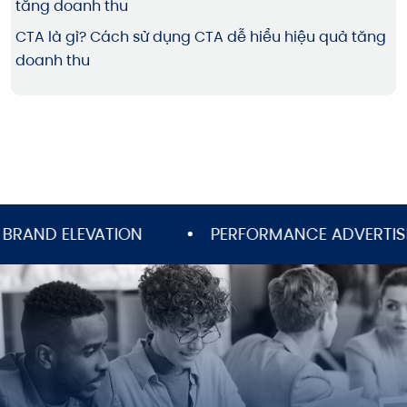
CTA là gì? Cách sử dụng CTA dễ hiểu hiệu quả tăng
doanh thu
D ELEVATION
PERFORMANCE ADVERTISING