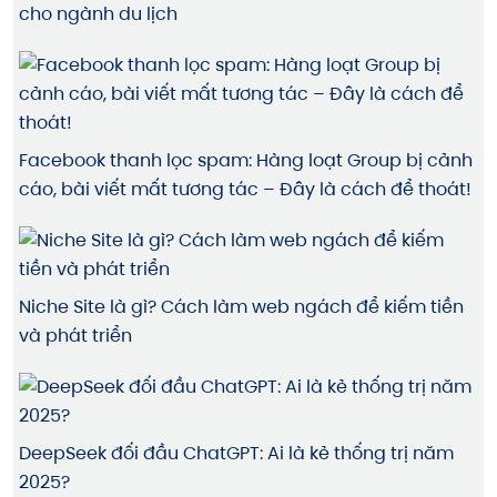
cho ngành du lịch
Facebook thanh lọc spam: Hàng loạt Group bị cảnh
cáo, bài viết mất tương tác – Đây là cách để thoát!
Niche Site là gì? Cách làm web ngách để kiếm tiền
và phát triển
DeepSeek đối đầu ChatGPT: Ai là kẻ thống trị năm
2025?