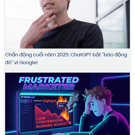
Chấn động cuối năm 2025: ChatGPT bật "báo động
đỏ" vì Google!