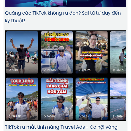
Quảng cáo TikTok không ra đơn? Sai từ tư duy đến
kỹ thuật!
TikTok ra mắt tính năng Travel Ads - Cơ hội vàng