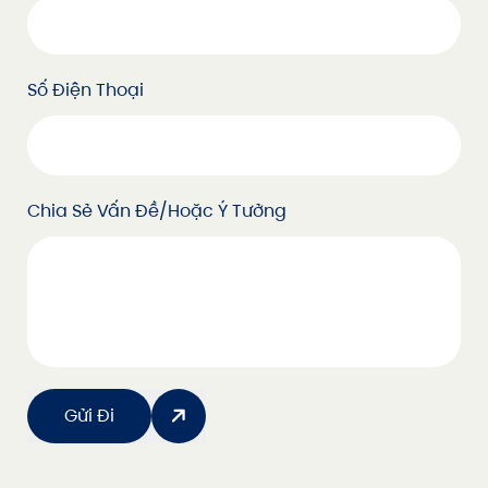
Số Điện Thoại
Chia Sẻ Vấn Đề/hoặc Ý Tưởng
Gửi Đi