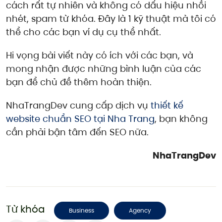
cách rất tự nhiên và không có dấu hiệu nhồi
nhét, spam từ khóa. Đây là 1 kỹ thuật mà tôi có
thể cho các bạn ví dụ cụ thể nhất.
Hi vọng bài viết này có ích với các bạn, và
mong nhận được những bình luận của các
bạn để chủ đề thêm hoàn thiện.
NhaTrangDev cung cấp dịch vụ
thiết kế
website chuẩn SEO tại Nha Trang
, bạn không
cần phải bận tâm đến SEO nữa.
NhaTrangDev
Từ khóa
Business
Agency