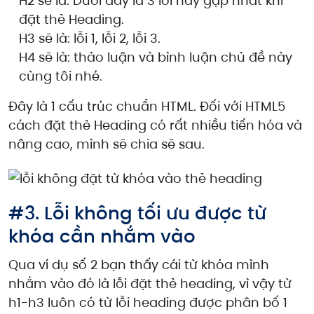
H2 sẽ là: Dưới đây là 3 lỗi hay gặp nhất khi
đặt thẻ Heading.
H3 sẽ là: lỗi 1, lỗi 2, lỗi 3.
H4 sẽ là: thảo luận và bình luận chủ đề này
cùng tôi nhé.
Đây là 1 cấu trúc chuẩn HTML. Đối với HTML5
cách đặt thẻ Heading có rất nhiều tiến hóa và
nâng cao, mình sẽ chia sẽ sau.
#3. Lỗi không tối ưu được từ
khóa cần nhắm vào
Qua ví dụ số 2 bạn thấy cái từ khóa mình
nhắm vào đó là lỗi đặt thẻ heading, vì vậy từ
h1-h3 luôn có từ lỗi heading được phân bố 1