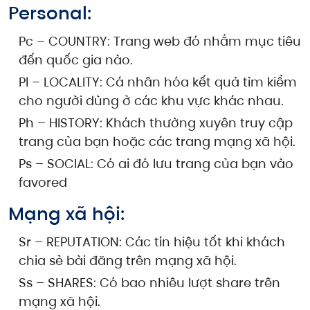
Personal:
Pc – COUNTRY: Trang web đó nhắm mục tiêu
đến quốc gia nào.
Pl – LOCALITY: Cá nhân hóa kết quả tìm kiểm
cho người dùng ở các khu vực khác nhau.
Ph – HISTORY: Khách thường xuyên truy cập
trang của bạn hoặc các trang mạng xã hội.
Ps – SOCIAL: Có ai đó lưu trang của bạn vào
favored
Mạng xã hội:
Sr – REPUTATION: Các tín hiệu tốt khi khách
chia sẻ bài đăng trên mạng xã hội.
Ss – SHARES: Có bao nhiêu lượt share trên
mạng xã hội.