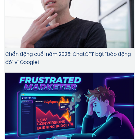
Chấn động cuối năm 2025: ChatGPT bật "báo động
đỏ" vì Google!