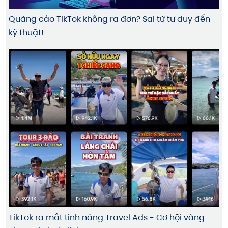
Quảng cáo TikTok không ra đơn? Sai từ tư duy đến
kỹ thuật!
TikTok ra mắt tính năng Travel Ads - Cơ hội vàng