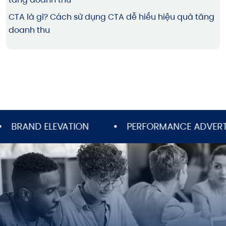
CTA là gì? Cách sử dụng CTA dễ hiểu hiệu quả tăng
doanh thu
AND ELEVATION
PERFORMANCE ADVERTISING