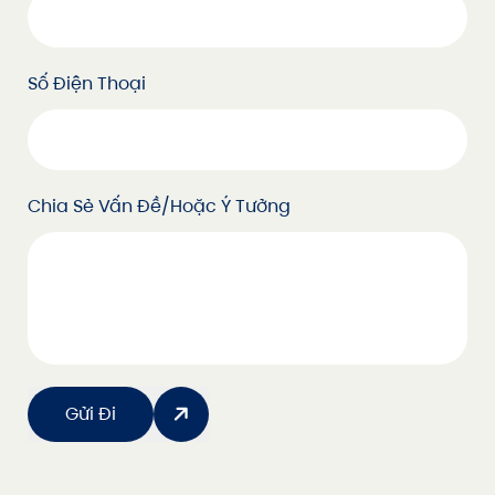
Số Điện Thoại
Chia Sẻ Vấn Đề/hoặc Ý Tưởng
Gửi Đi