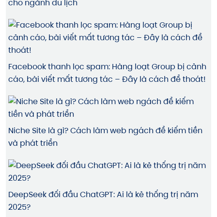
cho ngành du lịch
Facebook thanh lọc spam: Hàng loạt Group bị cảnh
cáo, bài viết mất tương tác – Đây là cách để thoát!
Niche Site là gì? Cách làm web ngách để kiếm tiền
và phát triển
DeepSeek đối đầu ChatGPT: Ai là kẻ thống trị năm
2025?