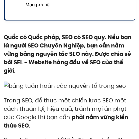
Mạng xã hội:
Quốc có Quốc pháp, SEO có SEO quy. Nếu bạn
là người SEO Chuyên Nghiệp, bạn cần nắm
vững bảng nguyên tắc SEO này. Được chia sẻ
bởi SEL - Website hàng đầu về SEO của thế
giới.
Trong SEO, để thực một chiến lược SEO một
cách thuận lợi, hiệu quả, tránh mọi án phạt
của Google thì bạn cần
phải nắm vững kiến
thức SEO
.