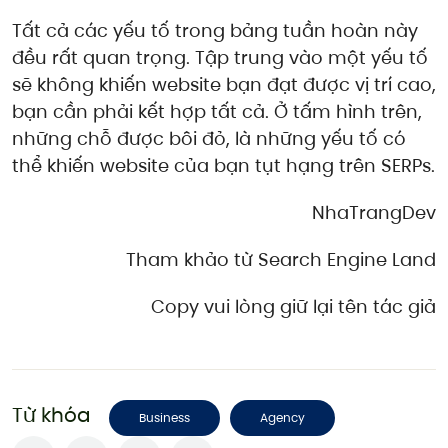
Tất cả các yếu tố trong bảng tuần hoàn này
đều rất quan trọng. Tập trung vào một yếu tố
sẽ không khiến website bạn đạt được vị trí cao,
bạn cần phải kết hợp tất cả. Ở tấm hình trên,
những chỗ được bôi đỏ, là những yếu tố có
thể khiến website của bạn tụt hạng trên SERPs.
NhaTrangDev
Tham khảo từ Search Engine Land
Copy vui lòng giữ lại tên tác giả
Từ khóa
Business
Agency