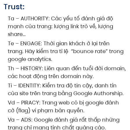
Trust:
Ta – AUTHORITY: Các yếu tố đánh giá độ
mạnh của trang: lượng link trỏ về, lượng
share…
Te – ENGAGE: Thời gian khách ở lại trên
trang. Hãy kiểm tra tỉ lệ “bounce rate” trong
google analytics.
Th – HISTORY: Liên quan đến tuổi đời domain,
các hoạt động trên domain này.
Ti – IDENTITY: Kiểm tra độ tin cậy, danh tín
của site trên trang bằng Google Authorship.
Vd – PIRACY: Trang web có bị google đánh
cờ (flag) vi phạm bản quyền.
Va – ADS: Google đánh giá rất thấp những
trang chỉ mang tính chất quảng cáo.