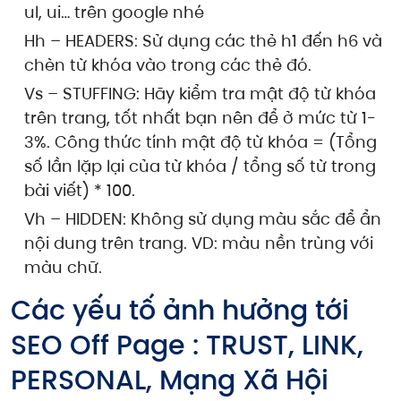
ul, ui… trên google nhé
Hh – HEADERS: Sử dụng các thẻ h1 đến h6 và
chèn từ khóa vào trong các thẻ đó.
Vs – STUFFING: Hãy kiểm tra mật độ từ khóa
trên trang, tốt nhất bạn nên để ở mức từ 1-
3%. Công thức tính mật độ từ khóa = (Tổng
số lần lặp lại của từ khóa / tổng số từ trong
bài viết) * 100.
Vh – HIDDEN: Không sử dụng màu sắc để ẩn
nội dung trên trang. VD: màu nền trùng với
màu chữ.
Các yếu tố ảnh hưởng tới
SEO Off Page : TRUST, LINK,
PERSONAL, Mạng Xã Hội