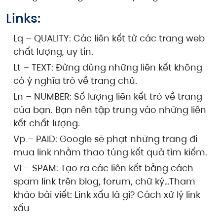
Links:
Lq – QUALITY: Các liên kết từ các trang web
chất lượng, uy tín.
Lt – TEXT: Đừng dùng những liên kết không
có ý nghĩa trỏ về trang chủ.
Ln – NUMBER: Số lượng liên kết trỏ về trang
của bạn. Bạn nên tập trung vào những liên
kết chất lượng.
Vp – PAID: Google sẽ phạt những trang đi
mua link nhằm thao túng kết quả tìm kiếm.
Vl – SPAM: Tạo ra các liên kết bằng cách
spam link trên blog, forum, chữ ký…Tham
khảo bài viết: Link xấu là gì? Cách xử lý link
xấu