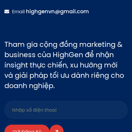
highgenvn@gmail.com
Email
Tham gia cộng đồng marketing &
business của HighGen để nhận
insight thực chiến, xu hướng mới
và giải pháp tối ưu dành riêng cho
doanh nghiệp.
Gửi Đăng Ký