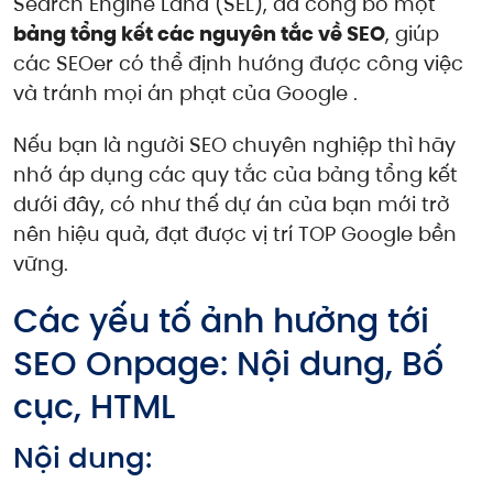
Search Engine Land (SEL), đã công bố một
bảng tổng kết các nguyên tắc về SEO
, giúp
các SEOer có thể định hướng được công việc
và tránh mọi án phạt của Google .
Nếu bạn là người SEO chuyên nghiệp thì hãy
nhớ áp dụng các quy tắc của bảng tổng kết
dưới đây, có như thế dự án của bạn mới trở
nên hiệu quả, đạt được vị trí TOP Google bền
vững.
Các yếu tố ảnh hưởng tới
SEO Onpage: Nội dung, Bố
cục, HTML
Nội dung: