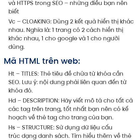
và HTTPS trong SEO – những điều bạn nên
biết
Vc – CLOAKING: Dùng 2 kết quả hiển thị khác
nhau. Nghĩa là: 1 trang có 2 cách hiển thị
khác nhau, 1 cho google và 1 cho người
dùng.
Mã HTML trên web:
Ht – TITLES: Thẻ tiêu đề chứa từ khóa cần
SEO. Lưu ý: nội dung phải liên quan đến từ
khóa đó.
Hd – DESCRIPTION: Hãy viết mô tả cho tất cả
các tag trên trang, tốt nhất bạn nên có kế
hoạch về thẻ tag cho trang của bạn.
Hs – STRUCTURE: Sử dụng dữ liệu cấu
trúc dạng danh sách. Tìm hiểu thêm về thẻ