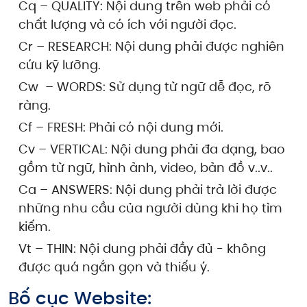
Cq – QUALITY: Nội dung trên web phải có
chất lượng và có ích với người đọc.
Cr – RESEARCH: Nội dung phải được nghiên
cứu kỹ lưỡng.
Cw – WORDS: Sử dụng từ ngữ dễ đọc, rõ
ràng.
Cf – FRESH: Phải có nội dung mới.
Cv – VERTICAL: Nội dung phải đa dạng, bao
gồm từ ngữ, hình ảnh, video, bản đồ v..v..
Ca – ANSWERS: Nội dung phải trả lời được
những nhu cầu của người dùng khi họ tìm
kiếm.
Vt – THIN: Nội dung phải đầy đủ - không
được quá ngắn gọn và thiếu ý.
Bố cục Website: