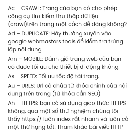
Ac – CRAWL: Trang của bạn có cho phép
công cụ tìm kiếm thu thập dữ liệu
(crawl)trên trang một cách dễ dàng không?
Ad – DUPLICATE: Hãy thường xuyên vào
google webmasters tools để kiểm tra trùng
lặp nội dung.
Am – MOBILE: Đánh giá trang web của bạn
có được tối ưu cho thiết bị di động không.
As – SPEED: Tối ưu tốc độ tải trang.
Au – URLS: Url có chứa từ khóa chính của nội
dung trên trang (từ khóa cần SEO)
Ah – HTTPS: bạn có sử dụng giao thức HTTPS
không, qua một số thử nghiệm chúng tôi
thấy https:// luôn index rất nhanh và luôn có
một thứ hạng tốt. Tham khảo bài viết: HTTP