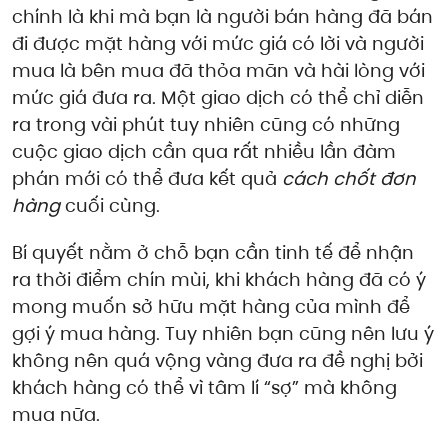
chính là khi mà bạn là người bán hàng đã bán
đi được mặt hàng với mức giá có lời và người
mua là bên mua đã thỏa mãn và hài lòng với
mức giá đưa ra. Một giao dịch có thể chỉ diễn
ra trong vài phút tuy nhiên cũng có những
cuộc giao dịch cần qua rất nhiều lần đàm
phán mới có thể đưa kết quả
cách chốt đơn
hàng
cuối cùng.
Bí quyết nằm ở chỗ bạn cần tinh tế để nhận
ra thời điểm chín mùi, khi khách hàng đã có ý
mong muốn sở hữu mặt hàng của mình để
gợi ý mua hàng. Tuy nhiên bạn cũng nên lưu ý
không nên quá vộng vàng đưa ra đề nghị bởi
khách hàng có thể vì tâm lí “sợ” mà không
mua nữa.