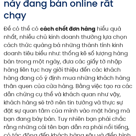
này đang bán online rất
chạy
Để có thể có
cách chốt đơn hàng
hiểu quả
nhất, nhiều chủ kinh doanh thường lựa chọn
cách thức quảng bá những thành tính kinh
doanh tiêu biểu như: thống kê số lượng hàng
bán trong một ngày, đưa các giấy tờ nhập
hàng liên tục hay giới thiệu đến các khách
hàng đang có ý định mua những khách hàng
thân quen của cửa hàng. Bằng việc tạo ra các
dẫn chứng cụ thể và khách quan như vậy,
khách hàng sẽ trở nên tin tưởng và thực sự
đặt sự quan tâm của mình vào mặt hàng mà
bạn đang bày bán. Tuy nhiên bạn phải chắc
rằng những cái tên bạn dẫn ra phải nổi tiếng,
có tác động đến khách hàng sâu và điển hình