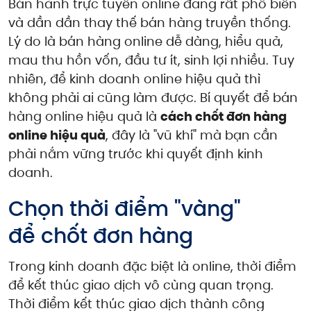
Bán hành trực tuyến online đang rất phổ biến
và dần dần thay thế bán hàng truyền thống.
Lý do là bán hàng online dễ dàng, hiểu quả,
mau thu hồn vốn, đầu tư ít, sinh lợi nhiều. Tuy
nhiên, để kinh doanh online hiệu quả thì
không phải ai cũng làm được. Bí quyết để bán
hàng online hiệu quả là
cách chốt đơn hàng
online hiệu quả
, đây là "vũ khí" mà bạn cần
phải nắm vững trước khi quyết định kinh
doanh.
Chọn thời điểm "vàng"
để chốt đơn hàng
Trong kinh doanh đặc biệt là online, thời điểm
để kết thúc giao dịch vô cùng quan trọng.
Thời điểm kết thúc giao dịch thành công