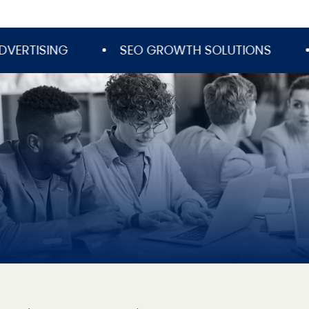
SING
SEO GROWTH SOLUTIONS
CRE