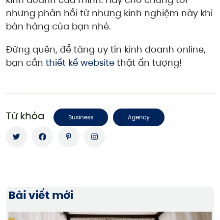
những phản hồi từ những kinh nghiệm này khi
bán hàng của bạn nhé.
Đừng quên, để tăng uy tín kinh doanh online,
bạn cần
thiết kế website
thật ấn tượng!
Từ khóa
Business
Agency
Bài viết mới