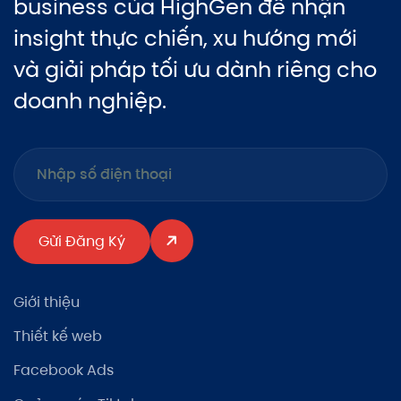
business của HighGen để nhận
insight thực chiến, xu hướng mới
và giải pháp tối ưu dành riêng cho
doanh nghiệp.
Gửi Đăng Ký
Giới thiệu
Thiết kế web
Facebook Ads