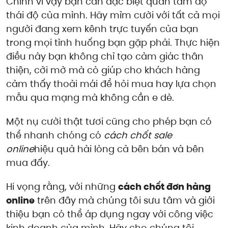
Chính vì vậy bạn cần đặc biệt quan tâm độ
thái độ của mình. Hãy mỉm cười với tất cả mọi
người đang xem kênh trực tuyến của bạn
trong mọi tình huống bạn gặp phải. Thực hiện
điều này bạn không chỉ tạo cảm giác thân
thiện, cởi mở mà cò giúp cho khách hàng
cảm thấy thoải mái để hỏi mua hay lựa chọn
mẫu qua mạng mà không cần e dè.
Một nụ cười thật tươi cũng cho phép bạn có
thể nhanh chóng có
cách chốt sale
online
hiệu quả hài lòng cả bên bán và bên
mua đấy.
Hi vọng rằng, với những
cách chốt đơn hàng
online
trên đây mà chúng tôi sưu tâm và giới
thiệu bạn có thể áp dụng ngay với công việc
kinh doanh của mình. Hãy cho chúng tôi