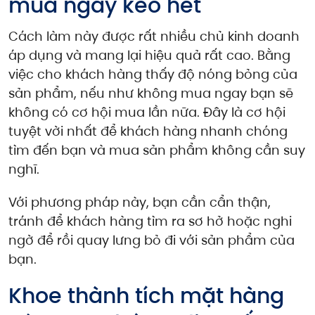
mua ngay kẻo hết
Cách làm này được rất nhiều chủ kinh doanh
áp dụng và mang lại hiệu quả rất cao. Bằng
việc cho khách hàng thấy độ nóng bỏng của
sản phẩm, nếu như không mua ngay bạn sẽ
không có cơ hội mua lần nữa. Đây là cơ hội
tuyệt vời nhất để khách hàng nhanh chóng
tìm đến bạn và mua sản phẩm không cần suy
nghĩ.
Với phương pháp này, bạn cần cẩn thận,
tránh để khách hàng tìm ra sơ hở hoặc nghi
ngờ để rồi quay lưng bỏ đi với sản phẩm của
bạn.
Khoe thành tích mặt hàng