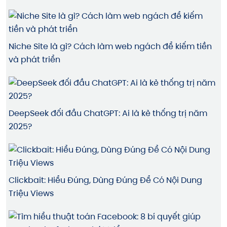
Niche Site là gì? Cách làm web ngách để kiếm tiền
và phát triển
DeepSeek đối đầu ChatGPT: Ai là kẻ thống trị năm
2025?
Clickbait: Hiểu Đúng, Dùng Đúng Để Có Nội Dung
Triệu Views