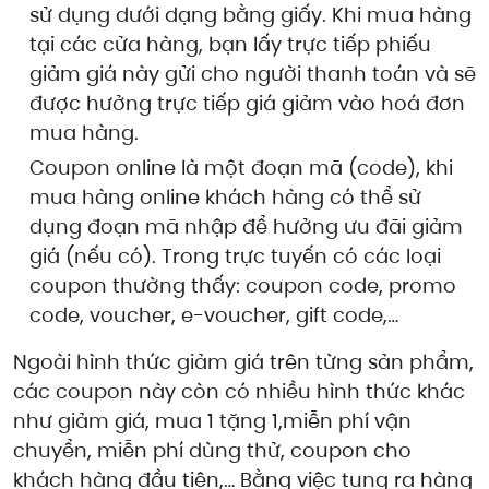
sử dụng dưới dạng bằng giấy. Khi mua hàng
tại các cửa hàng, bạn lấy trực tiếp phiếu
giảm giá này gửi cho người thanh toán và sẽ
được hưởng trực tiếp giá giảm vào hoá đơn
mua hàng.
Coupon online là một đoạn mã (code), khi
mua hàng online khách hàng có thể sử
dụng đoạn mã nhập để hưởng ưu đãi giảm
giá (nếu có). Trong trực tuyến có các loại
coupon thường thấy: coupon code, promo
code, voucher, e-voucher, gift code,…
Ngoài hình thức giảm giá trên từng sản phẩm,
các coupon này còn có nhiều hình thức khác
như giảm giá, mua 1 tặng 1,miễn phí vận
chuyển, miễn phí dùng thử, coupon cho
khách hàng đầu tiên,… Bằng việc tung ra hàng