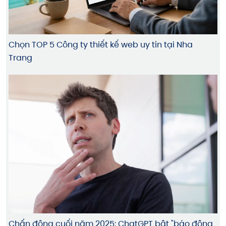
Chọn TOP 5 Công ty thiết kế web uy tín tại Nha
Trang
Chấn động cuối năm 2025: ChatGPT bật "báo động