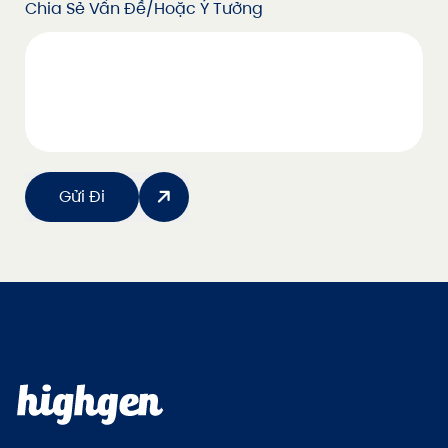
Chia Sẻ Vấn Đề/hoặc Ý Tưởng
Gửi Đi