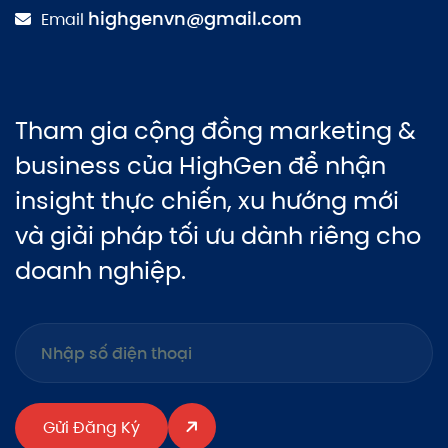
highgenvn@gmail.com
Email
Tham gia cộng đồng marketing &
business của HighGen để nhận
insight thực chiến, xu hướng mới
và giải pháp tối ưu dành riêng cho
doanh nghiệp.
Gửi Đăng Ký