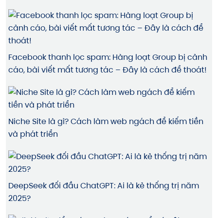
Facebook thanh lọc spam: Hàng loạt Group bị cảnh
cáo, bài viết mất tương tác – Đây là cách để thoát!
Niche Site là gì? Cách làm web ngách để kiếm tiền
và phát triển
DeepSeek đối đầu ChatGPT: Ai là kẻ thống trị năm
2025?