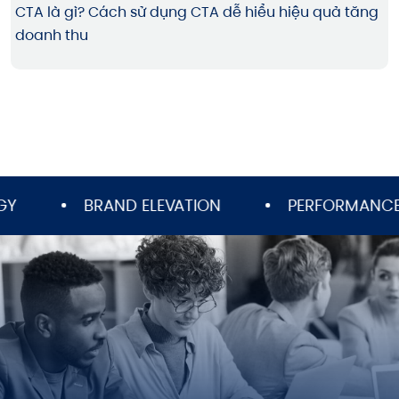
CTA là gì? Cách sử dụng CTA dễ hiểu hiệu quả tăng
doanh thu
BRAND ELEVATION
PERFORMANCE ADV