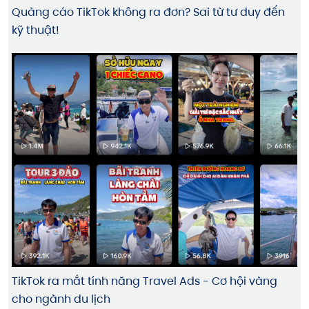
Quảng cáo TikTok không ra đơn? Sai từ tư duy đến
kỹ thuật!
TikTok ra mắt tính năng Travel Ads - Cơ hội vàng
cho ngành du lịch