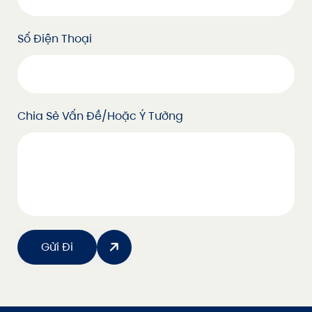
Số Điện Thoại
Chia Sẻ Vấn Đề/hoặc Ý Tưởng
Gửi Đi