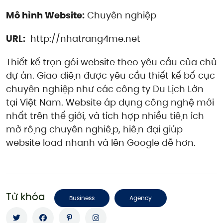
Mô hình Website:
Chuyên nghiệp
URL:
http://nhatrang4me.net
Thiết kế trọn gói website theo yêu cầu của chủ
dự án. Giao diện được yêu cầu thiết kế bố cục
chuyên nghiệp như các công ty Du Lịch Lớn
tại Việt Nam. Website áp dụng công nghệ mới
nhất trên thế giới, và tích hợp nhiều tiện ích
mở rộng chuyên nghiệp, hiện đại giúp
website load nhanh và lên Google dễ hơn.
Từ khóa
Business
Agency