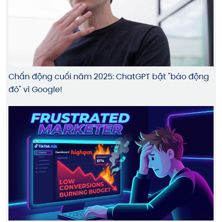
Chấn động cuối năm 2025: ChatGPT bật "báo động
đỏ" vì Google!