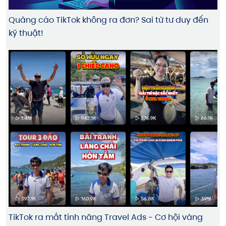
Quảng cáo TikTok không ra đơn? Sai từ tư duy đến
kỹ thuật!
TikTok ra mắt tính năng Travel Ads - Cơ hội vàng