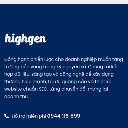
Đồng hành chiến lược cho doanh nghiệp muốn tăng
trưởng bền vững trong kỷ nguyên số. Chúng tôi kết
hợp dữ liệu, sáng tạo và công nghệ để xây dựng
thương hiệu mạnh, tối ưu quảng cáo và thiết kế
website chuẩn SEO, tăng chuyển đổi mang lại
doanh thu.
0944 115 699
Hỗ trợ miễn phí