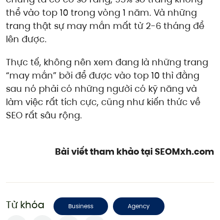
thể vào top 10 trong vòng 1 năm. Và những
trang thật sự may mắn mất từ 2-6 tháng để
lên được.
Thực tế, không nên xem đang là những trang
“may mắn” bởi để được vào top 10 thì đằng
sau nó phải có những người có kỹ năng và
làm việc rất tích cực, cũng như kiến thức về
SEO rất sâu rộng.
Bài viết tham khảo tại SEOMxh.com
Từ khóa
Business
Agency