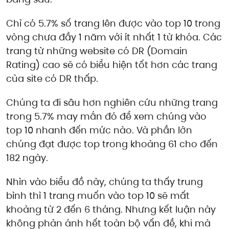
Chỉ có 5.7% số trang lên được vào top 10 trong
vòng chưa đầy 1 năm với ít nhất 1 từ khóa. Các
trang từ những website có DR (Domain
Rating) cao sẽ có biểu hiện tốt hơn các trang
của site có DR thấp.
Chúng ta đi sâu hơn nghiên cứu những trang
trong 5.7% may mắn đó để xem chúng vào
top 10 nhanh đến mức nào. Và phần lớn
chúng đạt được top trong khoảng 61 cho đến
182 ngày.
Nhìn vào biểu đồ này, chúng ta thấy trung
bình thì 1 trang muốn vào top 10 sẽ mất
khoảng từ 2 đến 6 tháng. Nhưng kết luận này
không phản ánh hết toàn bộ vấn đề, khi mà