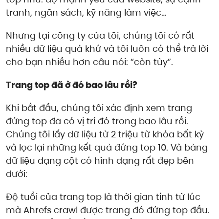
tranh, ngân sách, kỹ năng làm việc…
Nhưng tại công ty của tôi, chúng tôi có rất
nhiều dữ liệu quá khứ và tôi luôn có thể trả lời
cho bạn nhiều hơn câu nói: “còn tùy”.
Trang top đã ở đó bao lâu rồi?
Khi bắt đầu, chúng tôi xác định xem trang
đứng top đã có vị trí đó trong bao lâu rồi.
Chúng tôi lấy dữ liệu từ 2 triệu từ khóa bất kỳ
và lọc lại những kết quả đứng top 10. Và bảng
dữ liệu dạng cột có hình dạng rất đẹp bên
dưới:
Độ tuổi của trang top là thời gian tính từ lúc
mà Ahrefs crawl được trang đó đứng top đầu.