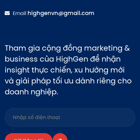
highgenvn@gmail.com
Email
Tham gia cộng đồng marketing &
business của HighGen để nhận
insight thực chiến, xu hướng mới
và giải pháp tối ưu dành riêng cho
doanh nghiệp.