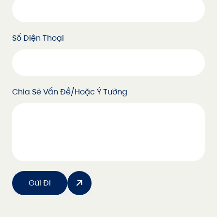
Số Điện Thoại
Chia Sẻ Vấn Đề/hoặc Ý Tưởng
Gửi Đi