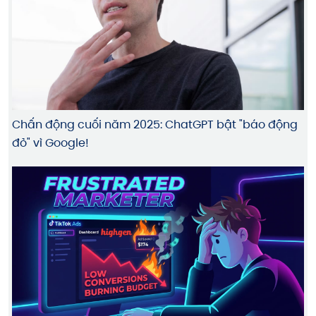
Chấn động cuối năm 2025: ChatGPT bật "báo động
đỏ" vì Google!