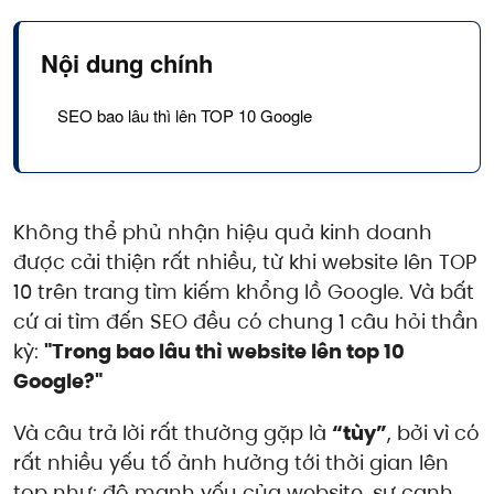
Nội dung chính
SEO bao lâu thì lên TOP 10 Google
Không thể phủ nhận hiệu quả kinh doanh
được cải thiện rất nhiều, từ khi website lên TOP
10 trên trang tìm kiếm khổng lồ Google. Và bất
cứ ai tìm đến SEO đều có chung 1 câu hỏi thần
kỳ:
"Trong bao lâu thì website lên top 10
Google?"
Và câu trả lời rất thường gặp là
“tùy”
, bởi vì có
rất nhiều yếu tố ảnh hưởng tới thời gian lên
top như: độ mạnh yếu của website, sự cạnh