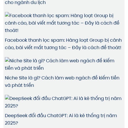
cho ngành du lịch
Facebook thanh lọc spam: Hàng loạt Group bị cảnh
cáo, bài viết mất tương tác – Đây là cách để thoát!
Niche Site là gì? Cách làm web ngách để kiếm tiền
và phát triển
DeepSeek đối đầu ChatGPT: Ai là kẻ thống trị năm
2025?