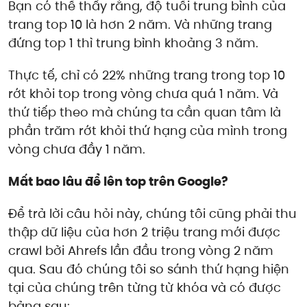
Bạn có thể thấy rằng, độ tuổi trung bình của
trang top 10 là hơn 2 năm. Và những trang
đứng top 1 thì trung bình khoảng 3 năm.
Thực tế, chỉ có 22% những trang trong top 10
rớt khỏi top trong vòng chưa quá 1 năm. Và
thứ tiếp theo mà chúng ta cần quan tâm là
phần trăm rớt khỏi thứ hạng của mình trong
vòng chưa đầy 1 năm.
Mất bao lâu để lên top trên Google?
Để trả lời câu hỏi này, chúng tôi cũng phải thu
thập dữ liệu của hơn 2 triệu trang mới được
crawl bởi Ahrefs lần đầu trong vòng 2 năm
qua. Sau đó chúng tôi so sánh thứ hạng hiện
tại của chúng trên từng từ khóa và có được
bảng sau: