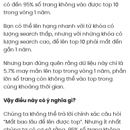
có đến 95% số trang không vào được top 10
trong vòng 1 năm.
Bạn có thể lên hạng nhanh với từ khóa có
lượng search thấp, nhưng với những khóa có
lượng search cao, để lên top 10 phải mất đến
gần 1 năm.
Nhưng bạn đừng quên rằng dữ liệu này chỉ là
5.7% may mắn lên top trong vòng 1 năm, phần
lớn số trang còn không thể vào top trong
cùng khoảng thời gian.
Vậy điều này có ý nghĩa gì?
Chúng ta không thể trả lời chính xác câu hỏi
“Mất bao lâu để lên được top”. Nhưng ít nhất
chúng ta có cơ sở rằng, 95% số trang không