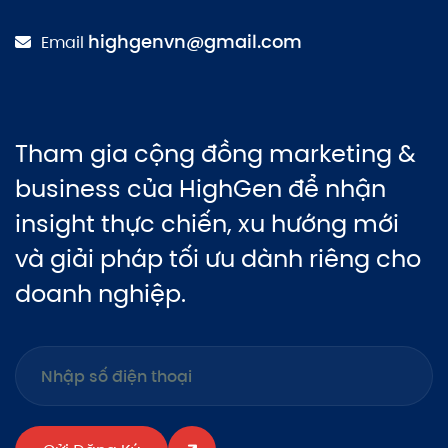
highgenvn@gmail.com
Email
Tham gia cộng đồng marketing &
business của HighGen để nhận
insight thực chiến, xu hướng mới
và giải pháp tối ưu dành riêng cho
doanh nghiệp.