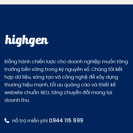
Đồng hành chiến lược cho doanh nghiệp muốn tăng
trưởng bền vững trong kỷ nguyên số. Chúng tôi kết
hợp dữ liệu, sáng tạo và công nghệ để xây dựng
thương hiệu mạnh, tối ưu quảng cáo và thiết kế
website chuẩn SEO, tăng chuyển đổi mang lại
doanh thu.
0944 115 699
Hỗ trợ miễn phí