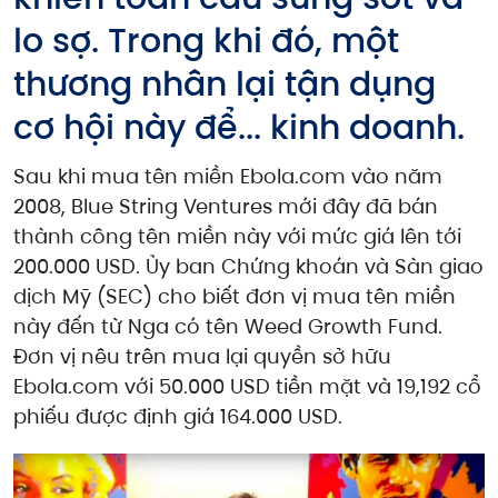
lo sợ. Trong khi đó, một
thương nhân lại tận dụng
cơ hội này để... kinh doanh.
Sau khi mua tên miền Ebola.com vào năm
2008, Blue String Ventures mới đây đã bán
thành công tên miền này với mức giá lên tới
200.000 USD. Ủy ban Chứng khoán và Sàn giao
dịch Mỹ (SEC) cho biết đơn vị mua tên miền
này đến từ Nga có tên Weed Growth Fund.
Đơn vị nêu trên mua lại quyền sở hữu
Ebola.com với 50.000 USD tiền mặt và 19,192 cổ
phiếu được định giá 164.000 USD.