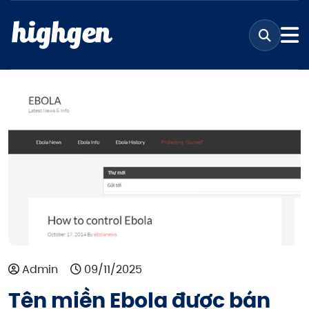
Admin
09/11/2025
Tên miền Ebola được bán