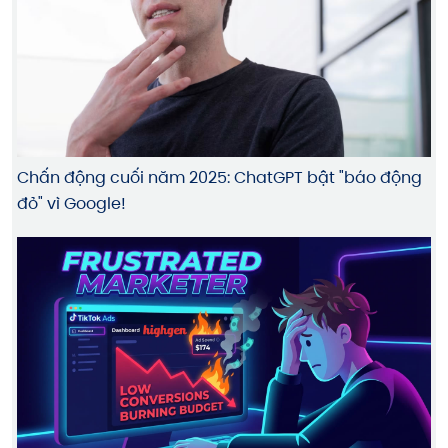
Chấn động cuối năm 2025: ChatGPT bật "báo động
đỏ" vì Google!