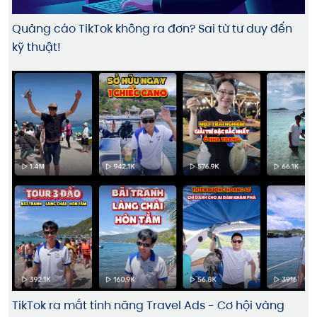
Quảng cáo TikTok không ra đơn? Sai từ tư duy đến
kỹ thuật!
TikTok ra mắt tính năng Travel Ads - Cơ hội vàng