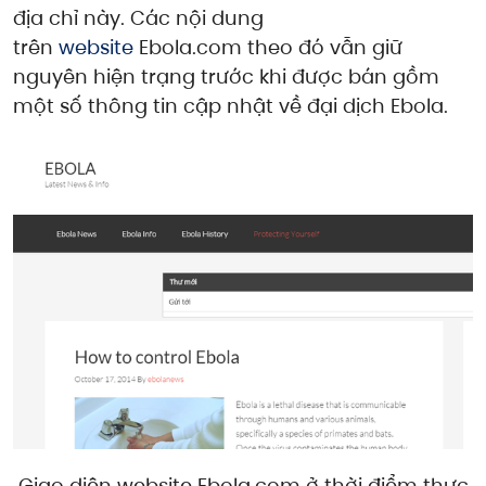
địa chỉ này. Các nội dung
trên
website
Ebola.com theo đó vẫn giữ
nguyên hiện trạng trước khi được bán gồm
một số thông tin cập nhật về đại dịch Ebola.
Giao diện website Ebola.com ở thời điểm thực