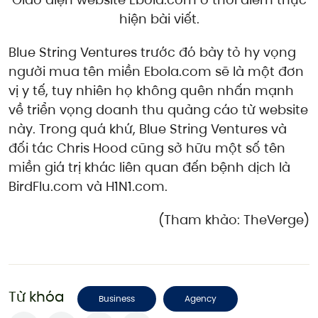
hiện bài viết.
Blue String Ventures trước đó bày tỏ hy vọng
người mua tên miền Ebola.com sẽ là một đơn
vị y tế, tuy nhiên họ không quên nhấn mạnh
về triển vọng doanh thu quảng cáo từ website
này. Trong quá khứ, Blue String Ventures và
đối tác Chris Hood cũng sở hữu một số tên
miền giá trị khác liên quan đến bệnh dịch là
BirdFlu.com và H1N1.com.
(Tham khảo: TheVerge)
Từ khóa
Business
Agency