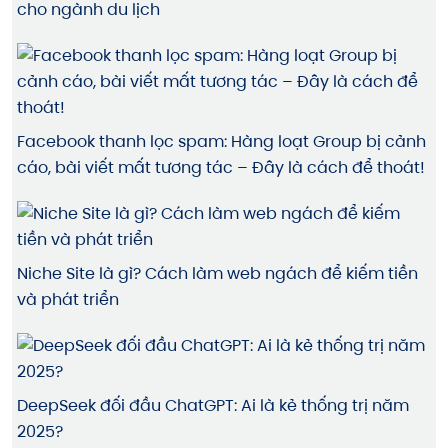
cho ngành du lịch
Facebook thanh lọc spam: Hàng loạt Group bị cảnh
cáo, bài viết mất tương tác – Đây là cách để thoát!
Niche Site là gì? Cách làm web ngách để kiếm tiền
và phát triển
DeepSeek đối đầu ChatGPT: Ai là kẻ thống trị năm
2025?