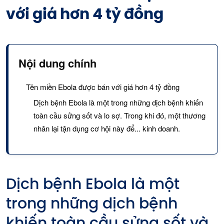
với giá hơn 4 tỷ đồng
Nội dung chính
Tên miền Ebola được bán với giá hơn 4 tỷ đồng
Dịch bệnh Ebola là một trong những dịch bệnh khiến
toàn cầu sửng sốt và lo sợ. Trong khi đó, một thương
nhân lại tận dụng cơ hội này để... kinh doanh.
Dịch bệnh Ebola là một
trong những dịch bệnh
khiến toàn cầu sửng sốt và