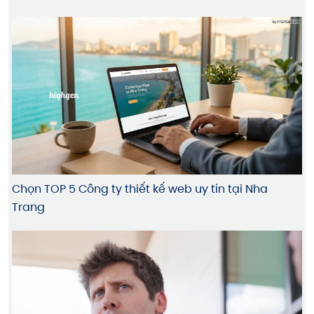
Chọn TOP 5 Công ty thiết kế web uy tín tại Nha
Trang