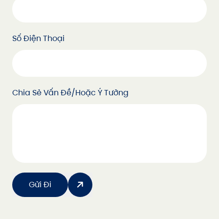
Số Điện Thoại
Chia Sẻ Vấn Đề/hoặc Ý Tưởng
Gửi Đi